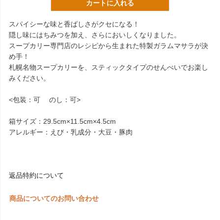
カートに入れる
スパイシーな味と香ばしさがクセになる！
隠し味にはちみつを加え、さらにおいしくなりました。
スープカリー専門店のレシピから生まれた特製ガラムマサラが決
め手！
札幌名物スープカリーを、スティックタイプのせんべいでお楽し
みください。
<包装：可 のし：可>
箱サイズ：29.5cm×11.5cm×4.5cm
アレルギー：えび・乳成分・大豆・豚肉
返品特約について
商品についてのお問い合わせ