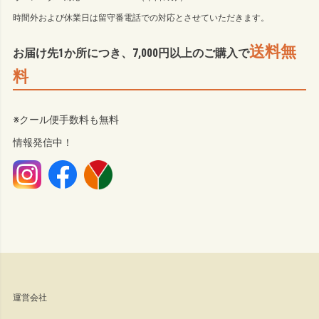
時間外および休業日は留守番電話での対応とさせていただきます。
送料無
お届け先1か所につき、7,000円以上のご購入で
料
※クール便手数料も無料
情報発信中！
運営会社